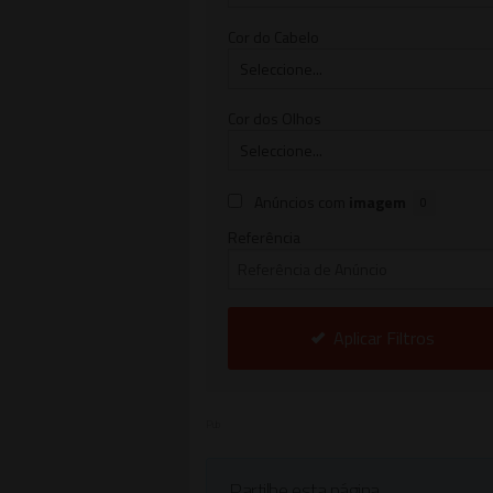
Cor do Cabelo
Cor dos Olhos
Anúncios com
imagem
0
Referência
Aplicar Filtros
Pub
Partilhe esta página