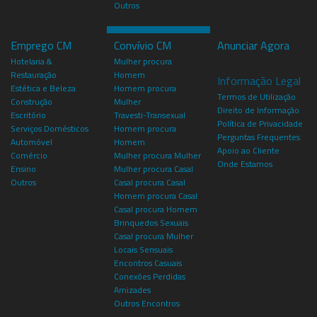
Outros
Emprego CM
Convívio CM
Anunciar Agora
Hotelaria &
Mulher procura
Restauração
Homem
Informação Legal
Estética e Beleza
Homem procura
Termos de Utilização
Construção
Mulher
Direito de Informação
Escritório
Travesti-Transexual
Política de Privacidade
Serviços Domésticos
Homem procura
Perguntas Frequentes
Automóvel
Homem
Apoio ao Cliente
Comércio
Mulher procura Mulher
Onde Estamos
Ensino
Mulher procura Casal
Outros
Casal procura Casal
Homem procura Casal
Casal procura Homem
Brinquedos Sexuais
Casal procura Mulher
Locais Sensuais
Encontros Casuais
Conexões Perdidas
Amizades
Outros Encontros