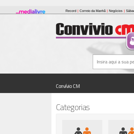
Convívio CM
Categorias