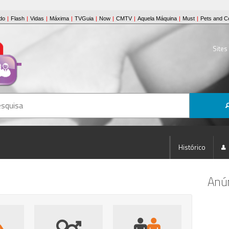
Sites
Histórico
Anún