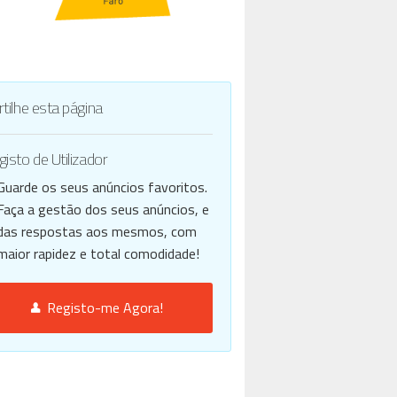
tilhe esta página
isto de Utilizador
Guarde os seus anúncios favoritos.
Faça a gestão dos seus anúncios, e
das respostas aos mesmos, com
maior rapidez e total comodidade!
Registo-me Agora!