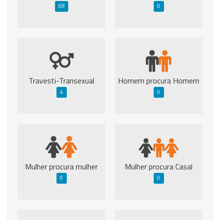
68
0
Travesti-Transexual
Homem procura Homem
4
0
Mulher procura mulher
Mulher procura Casal
0
0