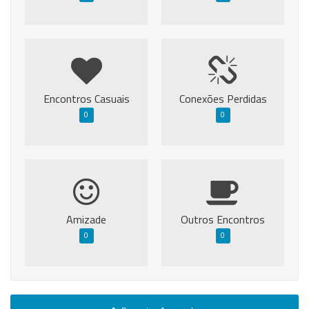
Encontros Casuais
Conexões Perdidas
0
0
Amizade
Outros Encontros
0
0