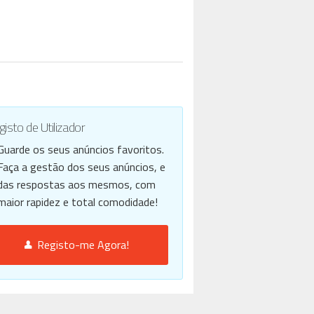
isto de Utilizador
Guarde os seus anúncios favoritos.
Faça a gestão dos seus anúncios, e
das respostas aos mesmos, com
maior rapidez e total comodidade!
Registo-me Agora!