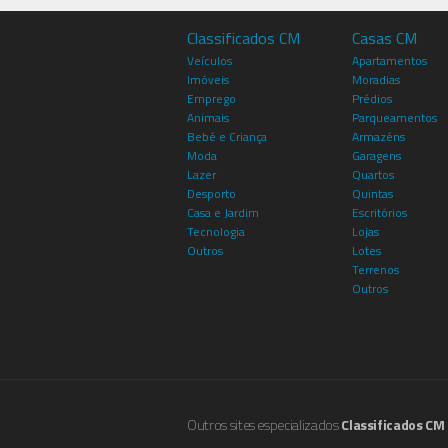
Classificados CM
Casas CM
Veículos
Apartamentos
Imóveis
Moradias
Emprego
Prédios
Animais
Parqueamentos
Bebé e Criança
Armazéns
Moda
Garagens
Lazer
Quartos
Desporto
Quintas
Casa e Jardim
Escritórios
Tecnologia
Lojas
Outros
Lotes
Terrenos
Outros
Outros sites especializados
Classificados CM