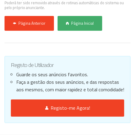
Poderá ter sido removido através de rotinas automáticas do sistema ou
pelo próprio anunciante.
Página Anterior
Página Inicial
Registo de Utilizador
Guarde os seus anúncios favoritos.
Faça a gestão dos seus anúncios, e das respostas
aos mesmos, com maior rapidez e total comodidade!
Registo-me Agora!