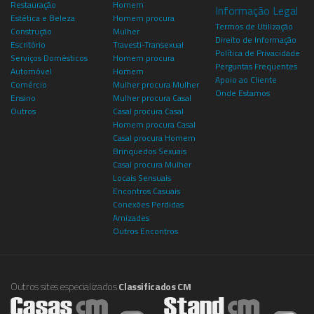
Restauração
Homem
Informação Legal
Estética e Beleza
Homem procura
Termos de Utilização
Construção
Mulher
Direito de Informação
Escritório
Travesti-Transexual
Política de Privacidade
Serviços Domésticos
Homem procura
Perguntas Frequentes
Automóvel
Homem
Apoio ao Cliente
Comércio
Mulher procura Mulher
Onde Estamos
Ensino
Mulher procura Casal
Outros
Casal procura Casal
Homem procura Casal
Casal procura Homem
Brinquedos Sexuais
Casal procura Mulher
Locais Sensuais
Encontros Casuais
Conexões Perdidas
Amizades
Outros Encontros
Outros sites especializados
Classificados CM