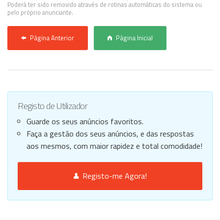
Poderá ter sido removido através de rotinas automáticas do sistema ou
pelo próprio anunciante.
Página Anterior
Página Inicial
Registo de Utilizador
Guarde os seus anúncios favoritos.
Faça a gestão dos seus anúncios, e das respostas
aos mesmos, com maior rapidez e total comodidade!
Registo-me Agora!