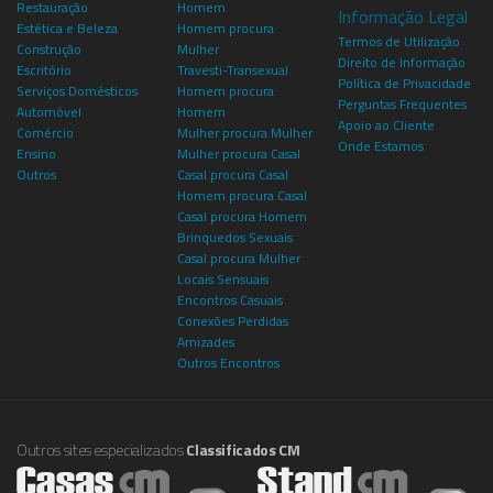
Restauração
Homem
Informação Legal
Estética e Beleza
Homem procura
Termos de Utilização
Construção
Mulher
Direito de Informação
Escritório
Travesti-Transexual
Política de Privacidade
Serviços Domésticos
Homem procura
Perguntas Frequentes
Automóvel
Homem
Apoio ao Cliente
Comércio
Mulher procura Mulher
Onde Estamos
Ensino
Mulher procura Casal
Outros
Casal procura Casal
Homem procura Casal
Casal procura Homem
Brinquedos Sexuais
Casal procura Mulher
Locais Sensuais
Encontros Casuais
Conexões Perdidas
Amizades
Outros Encontros
Outros sites especializados
Classificados CM