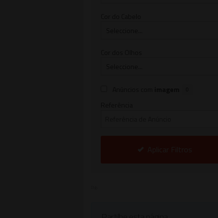
Cor do Cabelo
Cor dos Olhos
Anúncios com
imagem
0
Referência
Aplicar Filtros
Pub
Partilhe esta página