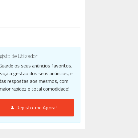
isto de Utilizador
Guarde os seus anúncios favoritos.
Faça a gestão dos seus anúncios, e
das respostas aos mesmos, com
maior rapidez e total comodidade!
Registo-me Agora!