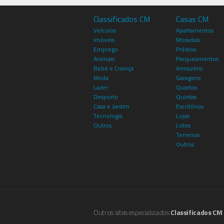
Classificados CM
Casas CM
Veículos
Apartamentos
Imóveis
Moradias
Emprego
Prédios
Animais
Parqueamentos
Bebé e Criança
Armazéns
Moda
Garagens
Lazer
Quartos
Desporto
Quintas
Casa e Jardim
Escritórios
Tecnologia
Lojas
Outros
Lotes
Terrenos
Outros
Outros sites especializados
Classificados CM