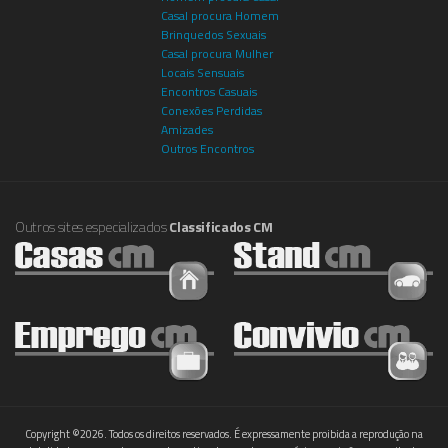
Casal procura Homem
Brinquedos Sexuais
Casal procura Mulher
Locais Sensuais
Encontros Casuais
Conexões Perdidas
Amizades
Outros Encontros
Outros sites especializados
Classificados CM
Copyright ©2026. Todos os direitos reservados. É expressamente proibida a reprodução na