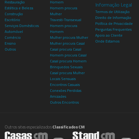
Restauração
Homem
Informação Legal
Estética e Beleza
Homem procura
Termos de Utilização
Construção
Mulher
Direito de Informação
Escritório
Travesti-Transexual
Política de Privacidade
Serviços Domésticos
Homem procura
Perguntas Frequentes
Automóvel
Homem
Apoio ao Cliente
Comércio
Mulher procura Mulher
Onde Estamos
Ensino
Mulher procura Casal
Outros
Casal procura Casal
Homem procura Casal
Casal procura Homem
Brinquedos Sexuais
Casal procura Mulher
Locais Sensuais
Encontros Casuais
Conexões Perdidas
Amizades
Outros Encontros
Outros sites especializados
Classificados CM