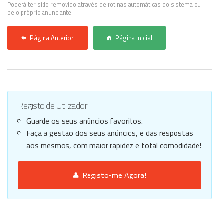
Poderá ter sido removido através de rotinas automáticas do sistema ou
pelo próprio anunciante.
Página Anterior
Página Inicial
Registo de Utilizador
Guarde os seus anúncios favoritos.
Faça a gestão dos seus anúncios, e das respostas
aos mesmos, com maior rapidez e total comodidade!
Registo-me Agora!