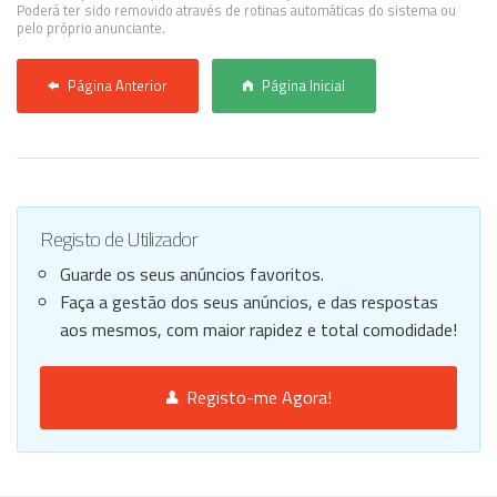
Poderá ter sido removido através de rotinas automáticas do sistema ou
pelo próprio anunciante.
Página Anterior
Página Inicial
Registo de Utilizador
Guarde os seus anúncios favoritos.
Faça a gestão dos seus anúncios, e das respostas
aos mesmos, com maior rapidez e total comodidade!
Registo-me Agora!