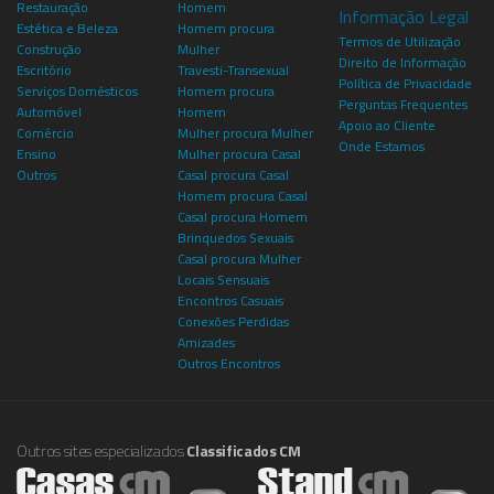
Restauração
Homem
Informação Legal
Estética e Beleza
Homem procura
Termos de Utilização
Construção
Mulher
Direito de Informação
Escritório
Travesti-Transexual
Política de Privacidade
Serviços Domésticos
Homem procura
Perguntas Frequentes
Automóvel
Homem
Apoio ao Cliente
Comércio
Mulher procura Mulher
Onde Estamos
Ensino
Mulher procura Casal
Outros
Casal procura Casal
Homem procura Casal
Casal procura Homem
Brinquedos Sexuais
Casal procura Mulher
Locais Sensuais
Encontros Casuais
Conexões Perdidas
Amizades
Outros Encontros
Outros sites especializados
Classificados CM