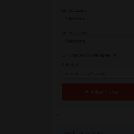
Cor do Cabelo
Cor dos Olhos
Anúncios com
imagem
0
Referência
Aplicar Filtros
Pub
Partilhe esta página