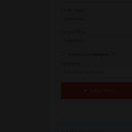
Cor do Cabelo
Cor dos Olhos
Anúncios com
imagem
0
Referência
Aplicar Filtros
Pub
Partilhe esta página