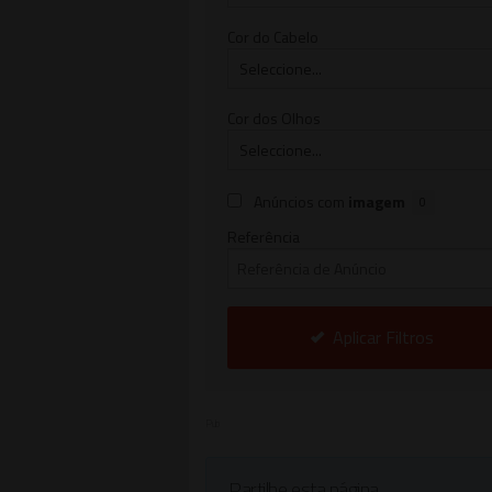
Cor do Cabelo
Cor dos Olhos
Anúncios com
imagem
0
Referência
Aplicar Filtros
Pub
Partilhe esta página