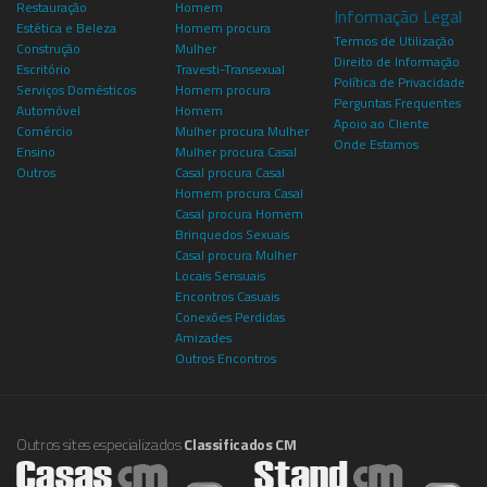
Restauração
Homem
Informação Legal
Estética e Beleza
Homem procura
Termos de Utilização
Construção
Mulher
Direito de Informação
Escritório
Travesti-Transexual
Política de Privacidade
Serviços Domésticos
Homem procura
Perguntas Frequentes
Automóvel
Homem
Apoio ao Cliente
Comércio
Mulher procura Mulher
Onde Estamos
Ensino
Mulher procura Casal
Outros
Casal procura Casal
Homem procura Casal
Casal procura Homem
Brinquedos Sexuais
Casal procura Mulher
Locais Sensuais
Encontros Casuais
Conexões Perdidas
Amizades
Outros Encontros
Outros sites especializados
Classificados CM