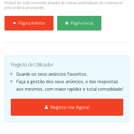
Poderá ter sido removido através de rotinas automáticas do sistema ou
pelo próprio anunciante.
Página Anterior
Página Inicial
Registo de Utilizador
Guarde os seus anúncios favoritos.
Faça a gestão dos seus anúncios, e das respostas
aos mesmos, com maior rapidez e total comodidade!
Registo-me Agora!