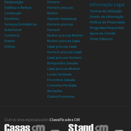
Restauração
Homem
Informação Legal
Estética e Beleza
Homem procura
Termos de Utilização
Construção
Mulher
Direito de Informação
Escritório
Travesti-Transexual
Política de Privacidade
Serviços Domésticos
Homem procura
Perguntas Frequentes
Automóvel
Homem
Apoio ao Cliente
Comércio
Mulher procura Mulher
Onde Estamos
Ensino
Mulher procura Casal
Outros
Casal procura Casal
Homem procura Casal
Casal procura Homem
Brinquedos Sexuais
Casal procura Mulher
Locais Sensuais
Encontros Casuais
Conexões Perdidas
Amizades
Outros Encontros
Outros sites especializados
Classificados CM