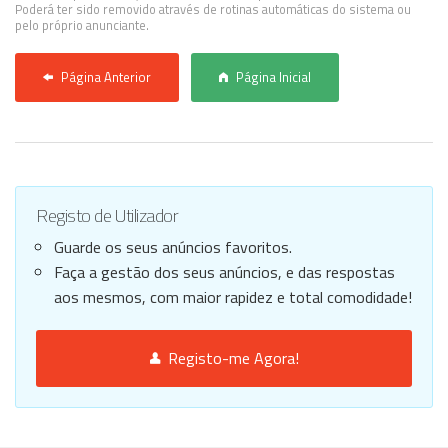
Poderá ter sido removido através de rotinas automáticas do sistema ou
pelo próprio anunciante.
Página Anterior
Página Inicial
Registo de Utilizador
Guarde os seus anúncios favoritos.
Faça a gestão dos seus anúncios, e das respostas
aos mesmos, com maior rapidez e total comodidade!
Registo-me Agora!