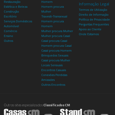
Restauração
Homem
Informação Legal
Estética e Beleza
Homem procura
Termos de Utilização
Construção
Mulher
Direito de Informação
Escritório
Travesti-Transexual
Política de Privacidade
Serviços Domésticos
Homem procura
Perguntas Frequentes
Automóvel
Homem
Apoio ao Cliente
Comércio
Mulher procura Mulher
Onde Estamos
Ensino
Mulher procura Casal
Outros
Casal procura Casal
Homem procura Casal
Casal procura Homem
Brinquedos Sexuais
Casal procura Mulher
Locais Sensuais
Encontros Casuais
Conexões Perdidas
Amizades
Outros Encontros
Outros sites especializados
Classificados CM