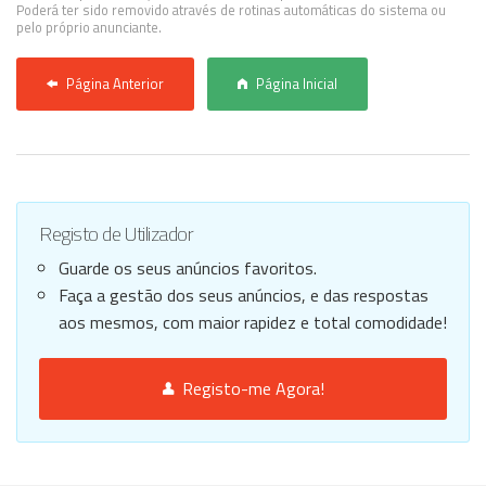
Poderá ter sido removido através de rotinas automáticas do sistema ou
pelo próprio anunciante.
Página Anterior
Página Inicial
Registo de Utilizador
Guarde os seus anúncios favoritos.
Faça a gestão dos seus anúncios, e das respostas
aos mesmos, com maior rapidez e total comodidade!
Registo-me Agora!