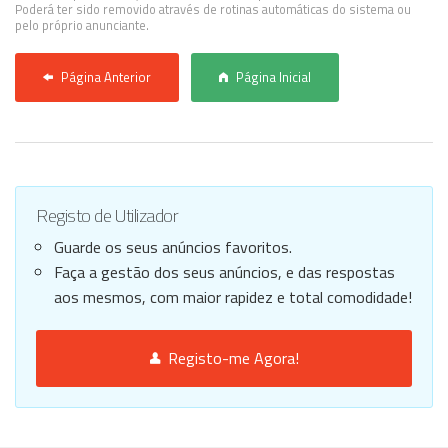
Poderá ter sido removido através de rotinas automáticas do sistema ou
pelo próprio anunciante.
Página Anterior
Página Inicial
Registo de Utilizador
Guarde os seus anúncios favoritos.
Faça a gestão dos seus anúncios, e das respostas
aos mesmos, com maior rapidez e total comodidade!
Registo-me Agora!