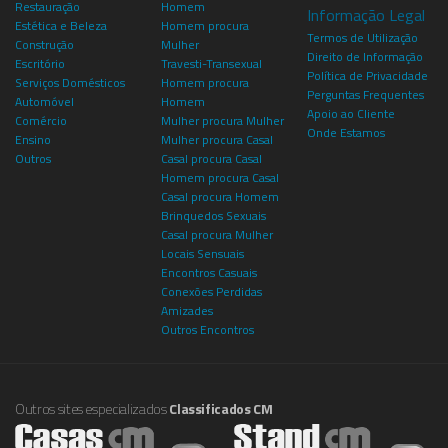
Restauração
Homem
Informação Legal
Estética e Beleza
Homem procura
Termos de Utilização
Construção
Mulher
Direito de Informação
Escritório
Travesti-Transexual
Política de Privacidade
Serviços Domésticos
Homem procura
Perguntas Frequentes
Automóvel
Homem
Apoio ao Cliente
Comércio
Mulher procura Mulher
Onde Estamos
Ensino
Mulher procura Casal
Outros
Casal procura Casal
Homem procura Casal
Casal procura Homem
Brinquedos Sexuais
Casal procura Mulher
Locais Sensuais
Encontros Casuais
Conexões Perdidas
Amizades
Outros Encontros
Outros sites especializados
Classificados CM