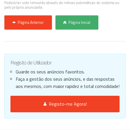
Poderá ter sido removido através de rotinas automáticas do sistema ou
pelo próprio anunciante.
Página Anterior
Página Inicial
Registo de Utilizador
Guarde os seus anúncios favoritos.
Faça a gestão dos seus anúncios, e das respostas
aos mesmos, com maior rapidez e total comodidade!
Registo-me Agora!