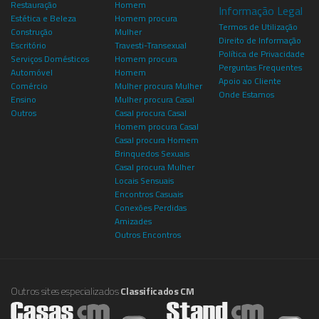
Restauração
Homem
Informação Legal
Estética e Beleza
Homem procura
Termos de Utilização
Construção
Mulher
Direito de Informação
Escritório
Travesti-Transexual
Política de Privacidade
Serviços Domésticos
Homem procura
Perguntas Frequentes
Automóvel
Homem
Apoio ao Cliente
Comércio
Mulher procura Mulher
Onde Estamos
Ensino
Mulher procura Casal
Outros
Casal procura Casal
Homem procura Casal
Casal procura Homem
Brinquedos Sexuais
Casal procura Mulher
Locais Sensuais
Encontros Casuais
Conexões Perdidas
Amizades
Outros Encontros
Outros sites especializados
Classificados CM