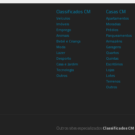
Classificados CM
Casas CM
Veículos
Apartamentos
Imóveis
Moradias
Emprego
Prédios
Animais
Parqueamentos
Bebé e Criança
Armazéns
Moda
Garagens
Lazer
Quartos
Desporto
Quintas
Casa e Jardim
Escritórios
Tecnologia
Lojas
Outros
Lotes
Terrenos
Outros
Outros sites especializados
Classificados CM