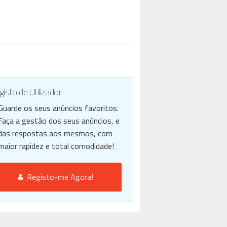
isto de Utilizador
Guarde os seus anúncios favoritos.
Faça a gestão dos seus anúncios, e
das respostas aos mesmos, com
maior rapidez e total comodidade!
Registo-me Agora!