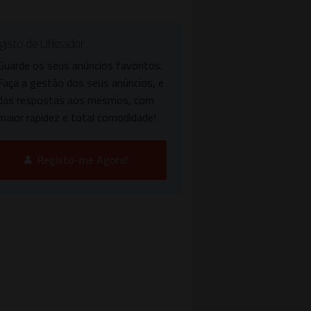
isto de Utilizador
Guarde os seus anúncios favoritos.
Faça a gestão dos seus anúncios, e
das respostas aos mesmos, com
maior rapidez e total comodidade!
Registo-me Agora!