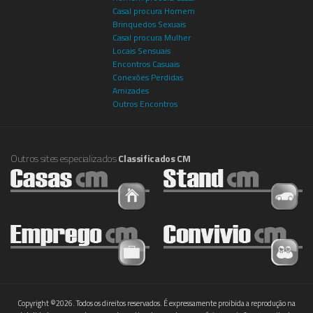
Casal procura Homem
Brinquedos Sexuais
Casal procura Mulher
Locais Sensuais
Encontros Casuais
Conexões Perdidas
Amizades
Outros Encontros
Outros sites especializados
Classificados CM
Copyright ©2026. Todos os direitos reservados. É expressamente proibida a reprodução na