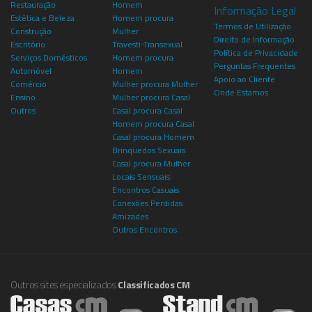
Restauração
Homem
Informação Legal
Estética e Beleza
Homem procura
Termos de Utilização
Construção
Mulher
Direito de Informação
Escritório
Travesti-Transexual
Política de Privacidade
Serviços Domésticos
Homem procura
Perguntas Frequentes
Automóvel
Homem
Apoio ao Cliente
Comércio
Mulher procura Mulher
Onde Estamos
Ensino
Mulher procura Casal
Outros
Casal procura Casal
Homem procura Casal
Casal procura Homem
Brinquedos Sexuais
Casal procura Mulher
Locais Sensuais
Encontros Casuais
Conexões Perdidas
Amizades
Outros Encontros
Outros sites especializados
Classificados CM