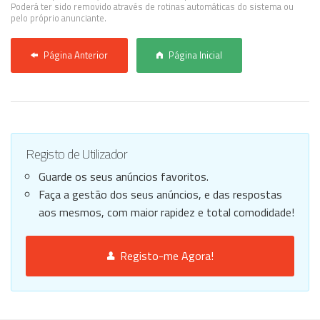
Poderá ter sido removido através de rotinas automáticas do sistema ou
pelo próprio anunciante.
Página Anterior
Página Inicial
Registo de Utilizador
Guarde os seus anúncios favoritos.
Faça a gestão dos seus anúncios, e das respostas
aos mesmos, com maior rapidez e total comodidade!
Registo-me Agora!