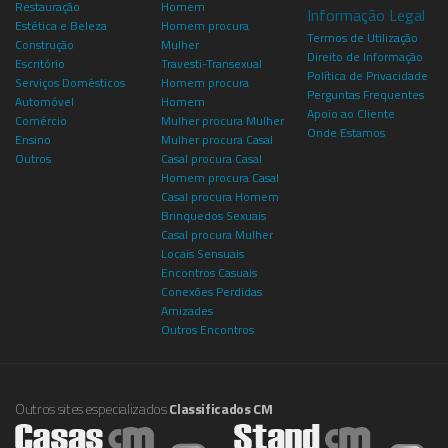
Restauração
Homem
Informação Legal
Estética e Beleza
Homem procura
Termos de Utilização
Construção
Mulher
Direito de Informação
Escritório
Travesti-Transexual
Política de Privacidade
Serviços Domésticos
Homem procura
Perguntas Frequentes
Automóvel
Homem
Apoio ao Cliente
Comércio
Mulher procura Mulher
Onde Estamos
Ensino
Mulher procura Casal
Outros
Casal procura Casal
Homem procura Casal
Casal procura Homem
Brinquedos Sexuais
Casal procura Mulher
Locais Sensuais
Encontros Casuais
Conexões Perdidas
Amizades
Outros Encontros
Outros sites especializados
Classificados CM