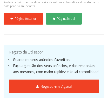
Poderá ter sido removido através de rotinas automáticas do sistema ou
pelo próprio anunciante.
Página Anterior
Página Inicial
Registo de Utilizador
Guarde os seus anúncios favoritos.
Faça a gestão dos seus anúncios, e das respostas
aos mesmos, com maior rapidez e total comodidade!
Registo-me Agora!