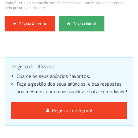
Poderá ter sido removido através de rotinas automáticas do sistema ou
pelo próprio anunciante.
Página Anterior
Página Inicial
Registo de Utilizador
Guarde os seus anúncios favoritos.
Faça a gestão dos seus anúncios, e das respostas
aos mesmos, com maior rapidez e total comodidade!
Registo-me Agora!