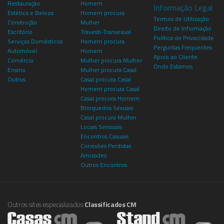
Restauração
Homem
Informação Legal
Estética e Beleza
Homem procura
Termos de Utilização
Construção
Mulher
Direito de Informação
Escritório
Travesti-Transexual
Política de Privacidade
Serviços Domésticos
Homem procura
Perguntas Frequentes
Automóvel
Homem
Apoio ao Cliente
Comércio
Mulher procura Mulher
Onde Estamos
Ensino
Mulher procura Casal
Outros
Casal procura Casal
Homem procura Casal
Casal procura Homem
Brinquedos Sexuais
Casal procura Mulher
Locais Sensuais
Encontros Casuais
Conexões Perdidas
Amizades
Outros Encontros
Outros sites especializados
Classificados CM