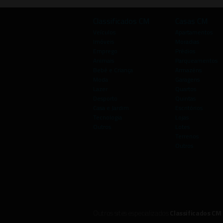
Classificados CM
Casas CM
Veículos
Apartamentos
Imóveis
Moradias
Emprego
Prédios
Animais
Parqueamentos
Bebé e Criança
Armazéns
Moda
Garagens
Lazer
Quartos
Desporto
Quintas
Casa e Jardim
Escritórios
Tecnologia
Lojas
Outros
Lotes
Terrenos
Outros
Outros sites especializados
Classificados CM