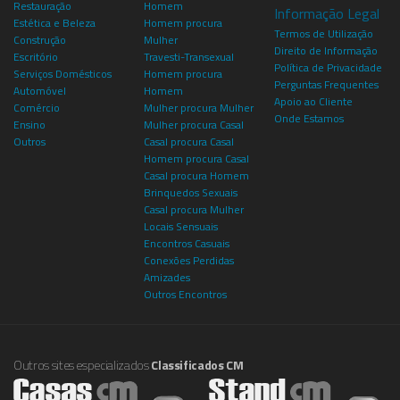
Restauração
Homem
Informação Legal
Estética e Beleza
Homem procura
Termos de Utilização
Construção
Mulher
Direito de Informação
Escritório
Travesti-Transexual
Política de Privacidade
Serviços Domésticos
Homem procura
Perguntas Frequentes
Automóvel
Homem
Apoio ao Cliente
Comércio
Mulher procura Mulher
Onde Estamos
Ensino
Mulher procura Casal
Outros
Casal procura Casal
Homem procura Casal
Casal procura Homem
Brinquedos Sexuais
Casal procura Mulher
Locais Sensuais
Encontros Casuais
Conexões Perdidas
Amizades
Outros Encontros
Outros sites especializados
Classificados CM