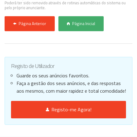
Poderá ter sido removido através de rotinas automáticas do sistema ou
pelo próprio anunciante.
Página Anterior
Página Inicial
Registo de Utilizador
Guarde os seus anúncios favoritos.
Faça a gestão dos seus anúncios, e das respostas
aos mesmos, com maior rapidez e total comodidade!
Registo-me Agora!