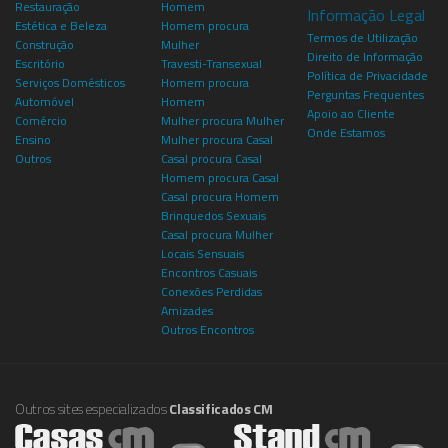
Restauração
Homem
Informação Legal
Estética e Beleza
Homem procura
Termos de Utilização
Construção
Mulher
Direito de Informação
Escritório
Travesti-Transexual
Política de Privacidade
Serviços Domésticos
Homem procura
Perguntas Frequentes
Automóvel
Homem
Apoio ao Cliente
Comércio
Mulher procura Mulher
Onde Estamos
Ensino
Mulher procura Casal
Outros
Casal procura Casal
Homem procura Casal
Casal procura Homem
Brinquedos Sexuais
Casal procura Mulher
Locais Sensuais
Encontros Casuais
Conexões Perdidas
Amizades
Outros Encontros
Outros sites especializados
Classificados CM