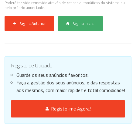
Poderá ter sido removido através de rotinas automáticas do sistema ou
pelo próprio anunciante.
Página Anterior
Página Inicial
Registo de Utilizador
Guarde os seus anúncios favoritos.
Faça a gestão dos seus anúncios, e das respostas
aos mesmos, com maior rapidez e total comodidade!
Registo-me Agora!