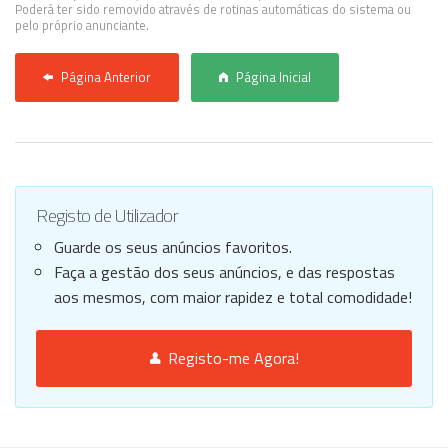
Poderá ter sido removido através de rotinas automáticas do sistema ou
pelo próprio anunciante.
Página Anterior
Página Inicial
Registo de Utilizador
Guarde os seus anúncios favoritos.
Faça a gestão dos seus anúncios, e das respostas
aos mesmos, com maior rapidez e total comodidade!
Registo-me Agora!