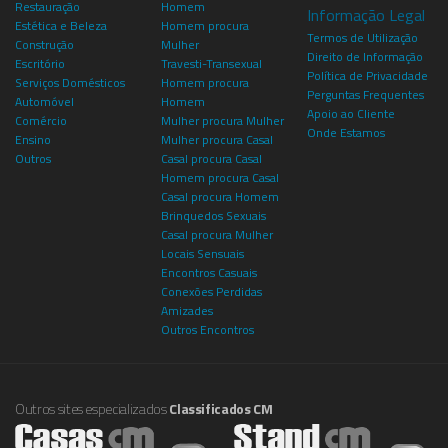
Restauração
Homem
Informação Legal
Estética e Beleza
Homem procura
Termos de Utilização
Construção
Mulher
Direito de Informação
Escritório
Travesti-Transexual
Política de Privacidade
Serviços Domésticos
Homem procura
Perguntas Frequentes
Automóvel
Homem
Apoio ao Cliente
Comércio
Mulher procura Mulher
Onde Estamos
Ensino
Mulher procura Casal
Outros
Casal procura Casal
Homem procura Casal
Casal procura Homem
Brinquedos Sexuais
Casal procura Mulher
Locais Sensuais
Encontros Casuais
Conexões Perdidas
Amizades
Outros Encontros
Outros sites especializados
Classificados CM