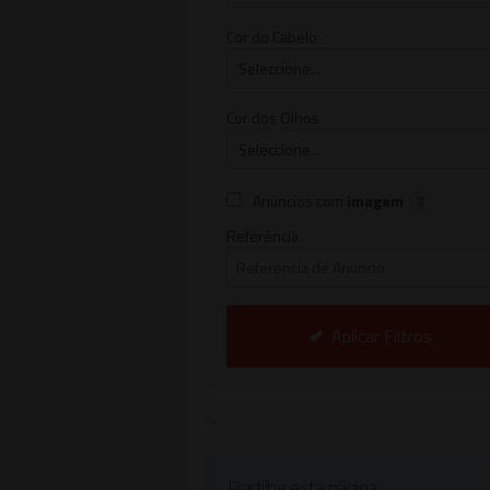
Cor do Cabelo
Cor dos Olhos
Anúncios com
imagem
0
Referência
Aplicar Filtros
Pub
Partilhe esta página