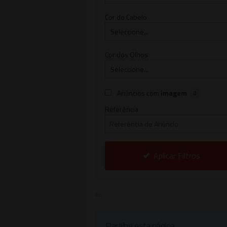
Cor do Cabelo
Cor dos Olhos
Anúncios com
imagem
0
Referência
Aplicar Filtros
Pub
Partilhe esta página