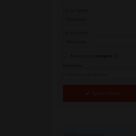
Cor do Cabelo
Cor dos Olhos
Anúncios com
imagem
0
Referência
Aplicar Filtros
Pub
Partilhe esta página