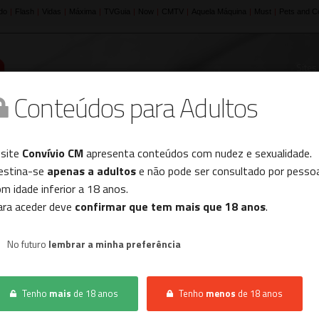
Sites
Conteúdos para Adultos
Histórico
 site
Convívio CM
apresenta conteúdos com nudez e sexualidade.
estina-se
apenas a adultos
e não pode ser consultado por pesso
m idade inferior a 18 anos.
INÍCIO
CONVÍVIO
CASAL PROCURA CASAL
ara aceder deve
confirmar que tem mais que 18 anos
.
No futuro
lembrar a minha preferência
Não foram encontrados resultados.
Tenho
mais
de 18 anos
Tenho
menos
de 18 anos